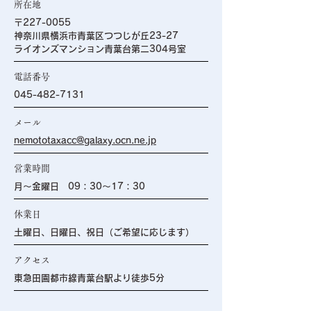
所在地
〒227-0055
神奈川県横浜市青葉区つつじが丘23-27
ライオンズマンション青葉台第二304号室
電話番号
045-482-7131
メール
nemototaxacc@galaxy.ocn.ne.jp
営業時間
月～金曜日 09：30～17：30
休業日
土曜日、日曜日、祝日（ご希望に応じます）
アクセス
東急田園都市線青葉台駅より徒歩5分