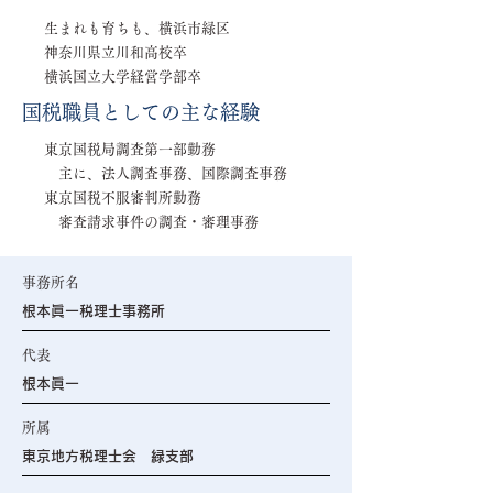
生まれも育ちも、横浜市緑区
神奈川県立川和高校卒
横浜国立大学経営学部卒
国税職員としての主な経験
東京国税局調査第一部勤務
主に、法人調査事務、国際調査事務
東京国税不服審判所勤務
審査請求事件の調査・審理事務
事務所名
根本眞一税理士事務所
代表
根本眞一
所属
東京地方税理士会 緑支部