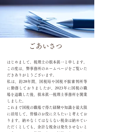
ごあいさつ
はじめまして。税理士の根本眞一と申します。
この度は、弊事務所のホームページをご覧いた
だきありがとうございます。
私は、約28年間、国税局や国税不服審判所等
に勤務しておりましたが、2023年に国税の職
場を退職した後、根本眞一税理士事務所を開業
しました。
これまで国税の職場で得た経験や知識を最大限
に活用して、皆様のお役に立ちたいと考えてお
ります。納めなくてはならない税金は納めてい
ただくとしても、余計な税金は発生させないと