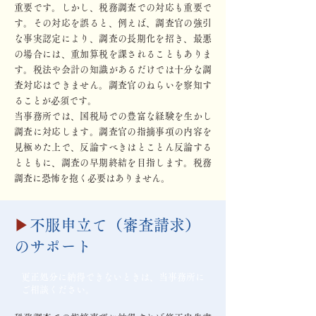
重要です。しかし、税務調査での対応も重要で
す。その対応を誤ると、例えば、調査官の強引
な事実認定により、調査の長期化を招き、最悪
の場合には、重加算税を課されることもありま
す。税法や会計の知識があるだけでは十分な調
査対応はできません。調査官のねらいを察知す
ることが必須です。
当事務所では、国税局での豊富な経験を生かし
調査に対応します。調査官の指摘事項の内容を
見極めた上で、反論すべきはとことん反論する
とともに、調査の早期終結を目指します。税務
調査に恐怖を抱く必要はありません。
▶
不服申立て（審査請求）
のサポート
更正処分に納得できないときは、当事務所に
ご相談ください。