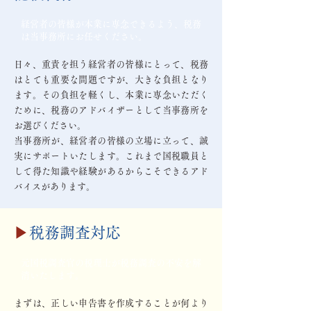
経営者の皆様が本業に専念できるよう、税務
は当事務所にお任せください。
日々、重責を担う経営者の皆様にとって、税務
はとても重要な問題ですが、大きな負担となり
ます。その負担を軽くし、本業に専念いただく
ために、税務のアドバイザーとして当事務所を
お選びください。
当事務所が、経営者の皆様の立場に立って、誠
実にサポートいたします。これまで国税職員と
して得た知識や経験があるからこそできるアド
バイスがあります。
▶
税務調査対応
元国税調査官の税理士が税務調査の不安を解
消いたします。
まずは、正しい申告書を作成することが何より