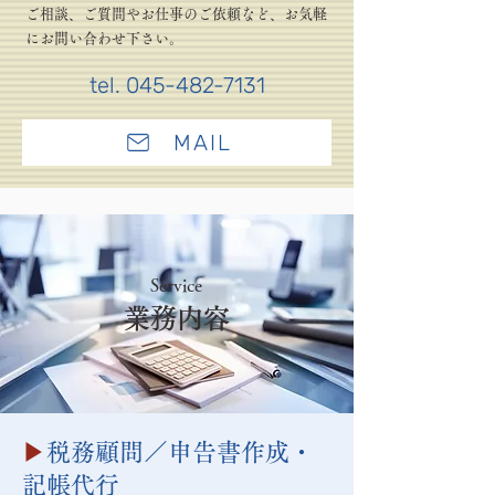
ご相談、ご質問やお仕事のご依頼など、お気軽
にお問い合わせ下さい。
tel.
045-482-7131
MAIL
Service
業務内容
▶
税務顧問／申告書作成・
記帳代行